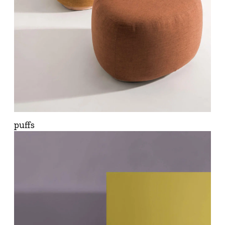
puffs