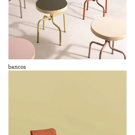
bancos