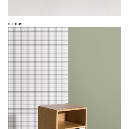
camas