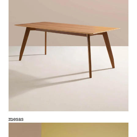
mesas