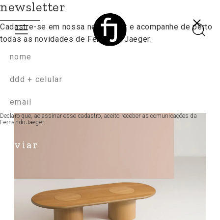
newsletter
Cadastre-se em nossa newsletter e acompanhe
de perto
todas as novidades de Fernando Jaeger:
produtos
Declaro que, ao assinar esse cadastro, aceito receber as comunicações da
Fernando Jaeger.
enviar