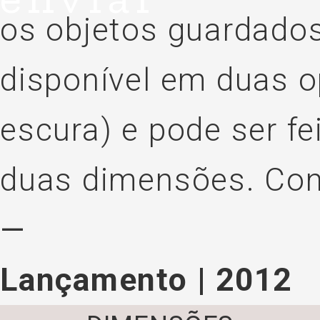
os objetos guardados
disponível em duas o
escura) e pode ser fe
duas dimensões.
Co
Lançamento | 2012