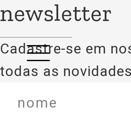
newsletter
Cadastre-se em no
todas as novidades