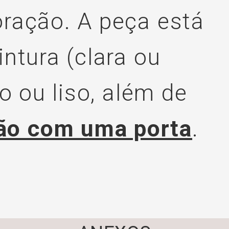
ração. A peça está
ntura (clara ou
o ou liso, além de
ão com uma porta
.