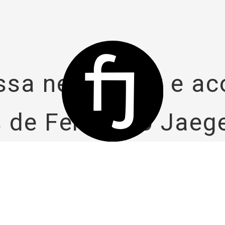
ssa newsletter e 
 de Fernando Jaege