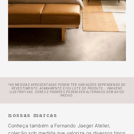
*AS MEDIDAS APRESENTADAS PODEM TER VARIAÇÕES DEPENDENDO DO
REVESTIMENTO, ACABAMENTO E/OU LOTE
DO PRODUTO. - IMAGENS
ILUSTRATIVAS. CORES E PADRÕES PODEM SER ALTERADOS SEM AVISO
PRÉVIO.
nossas marcas
Conheça também a Fernando Jaeger Atelier,
coleção sob medida que valoriza os diversos tipos