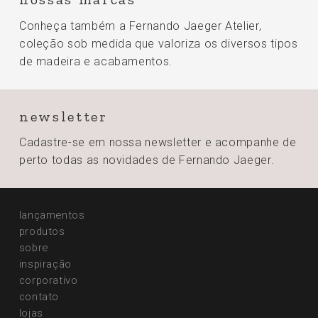
Conheça também a Fernando Jaeger Atelier,
coleção sob medida que valoriza os diversos tipos
de madeira e acabamentos.
newsletter
Cadastre-se em nossa newsletter e acompanhe de
perto todas
as novidades de Fernando Jaeger.
lançamentos
produtos
sobre
inspiração
corporativo
contato
lojas