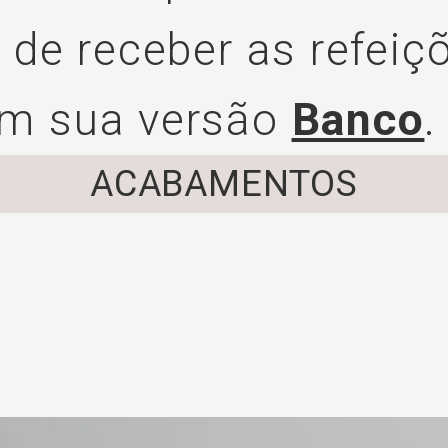
 de receber as refeiç
ém sua versão
Banco
.
ACABAMENTOS