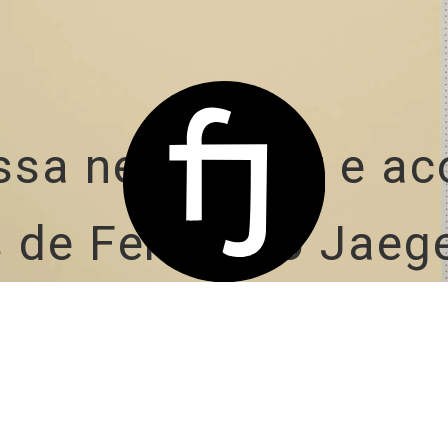
ssa newsletter e 
 de Fernando Jaege