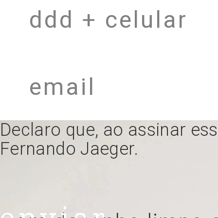
brasília
aparador
Declaro que, ao assinar es
Fernando Jaeger.
enviar