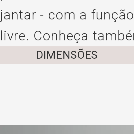
jantar - com a função
livre. Conheça tamb
DIMENSÕES